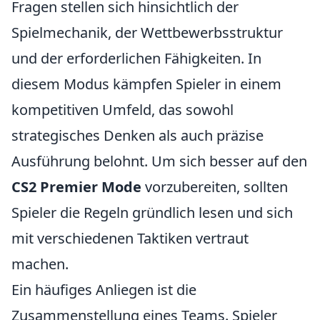
Fragen stellen sich hinsichtlich der
Spielmechanik, der Wettbewerbsstruktur
und der erforderlichen Fähigkeiten. In
diesem Modus kämpfen Spieler in einem
kompetitiven Umfeld, das sowohl
strategisches Denken als auch präzise
Ausführung belohnt. Um sich besser auf den
CS2 Premier Mode
vorzubereiten, sollten
Spieler die Regeln gründlich lesen und sich
mit verschiedenen Taktiken vertraut
machen.
Ein häufiges Anliegen ist die
Zusammenstellung eines Teams. Spieler