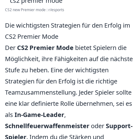
CS2 new Premier mode : r/esports
Die wichtigsten Strategien für den Erfolg im
CS2 Premier Mode
Der
CS2 Premier Mode
bietet Spielern die
Möglichkeit, ihre Fähigkeiten auf die nächste
Stufe zu heben. Eine der wichtigsten
Strategien für den Erfolg ist die richtige
Teamzusammenstellung. Jeder Spieler sollte
eine klar definierte Rolle übernehmen, sei es
als
In-Game-Leader
,
Schnellfeuerwaffenmeister
oder
Support-
Spieler
. Indem du die Stärken und