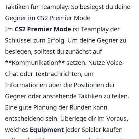
Taktiken für Teamplay: So besiegst du deine
Gegner im CS2 Premier Mode
Im
CS2 Premier Mode
ist Teamplay der
Schlüssel zum Erfolg. Um deine Gegner zu
besiegen, solltest du zunächst auf
**Kommunikation** setzen. Nutze Voice-
Chat oder Textnachrichten, um
Informationen über die Positionen der
Gegner oder anstehende Taktiken zu teilen.
Eine gute Planung der Runden kann
entscheidend sein. Überlege dir im Voraus,
welches
Equipment
jeder Spieler kaufen