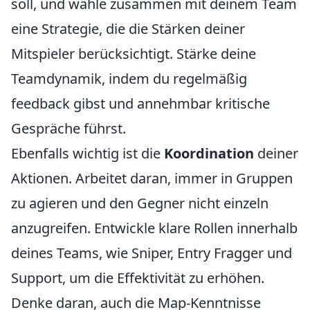
soll, und wähle zusammen mit deinem Team
eine Strategie, die die Stärken deiner
Mitspieler berücksichtigt. Stärke deine
Teamdynamik, indem du regelmäßig
feedback gibst und annehmbar kritische
Gespräche führst.
Ebenfalls wichtig ist die
Koordination
deiner
Aktionen. Arbeitet daran, immer in Gruppen
zu agieren und den Gegner nicht einzeln
anzugreifen. Entwickle klare Rollen innerhalb
deines Teams, wie Sniper, Entry Fragger und
Support, um die Effektivität zu erhöhen.
Denke daran, auch die Map-Kenntnisse