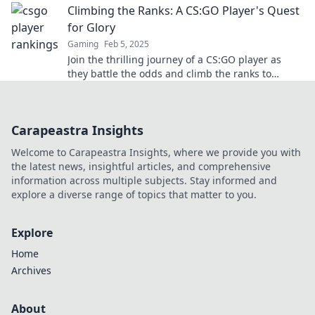
Climbing the Ranks: A CS:GO Player's Quest
for Glory
Gaming
Feb 5, 2025
Join the thrilling journey of a CS:GO player as
they battle the odds and climb the ranks to
achieve glory. Discover tips, tricks, and epic
moments!
Carapeastra Insights
Welcome to Carapeastra Insights, where we provide you with
the latest news, insightful articles, and comprehensive
information across multiple subjects. Stay informed and
explore a diverse range of topics that matter to you.
Explore
Home
Archives
About