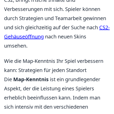
Verbesserungen mit sich. Spieler können
durch Strategien und Teamarbeit gewinnen
und sich gleichzeitig auf der Suche nach
CS2-
Gehäuseöffnung
nach neuen Skins
umsehen.
Wie die Map-Kenntnis Ihr Spiel verbessern
kann: Strategien für jeden Standort
Die
Map-Kenntnis
ist ein grundlegender
Aspekt, der die Leistung eines Spielers
erheblich beeinflussen kann. Indem man
sich intensiv mit den verschiedenen