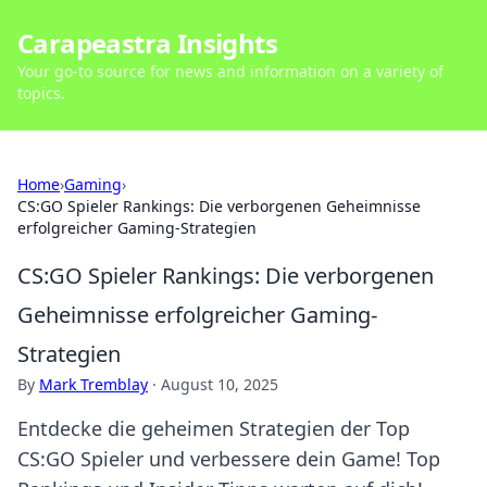
Carapeastra Insights
Your go-to source for news and information on a variety of
topics.
Home
›
Gaming
›
CS:GO Spieler Rankings: Die verborgenen Geheimnisse
erfolgreicher Gaming-Strategien
CS:GO Spieler Rankings: Die verborgenen
Geheimnisse erfolgreicher Gaming-
Strategien
By
Mark Tremblay
·
August 10, 2025
Entdecke die geheimen Strategien der Top
CS:GO Spieler und verbessere dein Game! Top