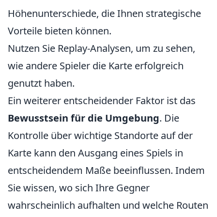
Höhenunterschiede, die Ihnen strategische
Vorteile bieten können.
Nutzen Sie Replay-Analysen, um zu sehen,
wie andere Spieler die Karte erfolgreich
genutzt haben.
Ein weiterer entscheidender Faktor ist das
Bewusstsein für die Umgebung
. Die
Kontrolle über wichtige Standorte auf der
Karte kann den Ausgang eines Spiels in
entscheidendem Maße beeinflussen. Indem
Sie wissen, wo sich Ihre Gegner
wahrscheinlich aufhalten und welche Routen