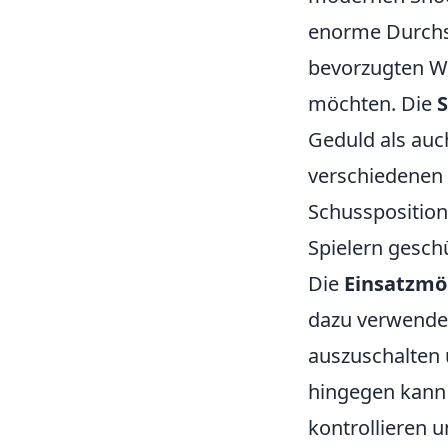
enorme Durchsc
bevorzugten Wa
möchten. Die
S
Geduld als auch
verschiedenen
Schusspositione
Spielern geschü
Die
Einsatzmö
dazu verwendet
auszuschalten 
hingegen kann 
kontrollieren 