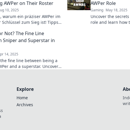
g AWPer on Their Roster
AWPer Role
ug 10, 2025
Gaming
May 18, 2025
, warum ein präziser AWPer im
Uncover the secrets
 Schlüssel zum Sieg ist! Tipps
role and learn how 
tegien für unschlagbare
game. Become a sha
r Not? The Fine Line
en!
for glory today!
 Sniper and Superstar in
pr 14, 2025
 the fine line between being a
Per and a superstar. Uncover
akes to excel in the world of
Explore
Ab
Home
Ind
wri
Archives
ss
a