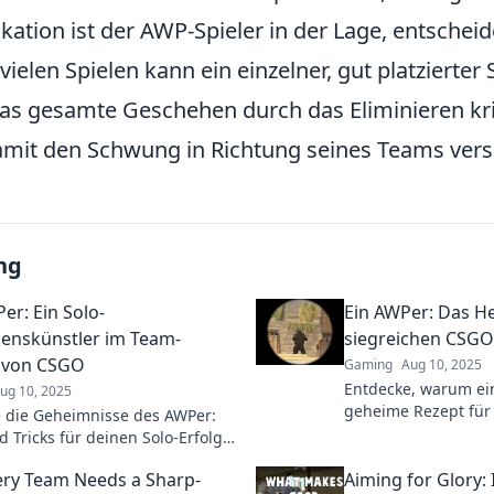
ion ist der AWP-Spieler in der Lage, entscheid
 vielen Spielen kann ein einzelner, gut platzierter
as gesamte Geschehen durch das Eliminieren kr
mit den Schwung in Richtung seines Teams vers
ng
er: Ein Solo-
Ein AWPer: Das He
enskünstler im Team-
siegreichen CSGO
 von CSGO
Gaming
Aug 10, 2025
Entdecke, warum ei
ug 10, 2025
geheime Rezept für 
 die Geheimnisse des AWPer:
Strategien, Tipps un
d Tricks für deinen Solo-Erfolg
Erfolg im Spiel!
-Gefüge von CSGO! Werde zum
ry Team Needs a Sharp-
Aiming for Glory:
nskünstler!