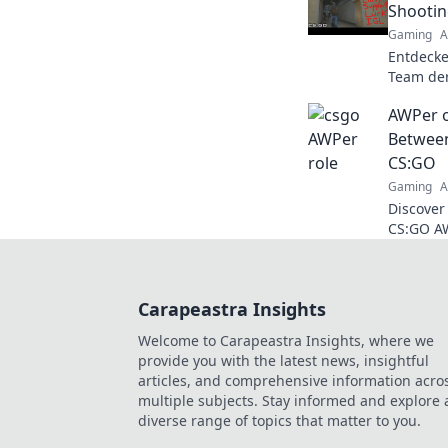
Shootin
Gaming
A
Entdecke
Team der
und Stra
AWPer o
Leistung
Between
CS:GO
Gaming
A
Discover
CS:GO AW
what it t
snipers!
Carapeastra Insights
Welcome to Carapeastra Insights, where we
provide you with the latest news, insightful
articles, and comprehensive information acro
multiple subjects. Stay informed and explore 
diverse range of topics that matter to you.