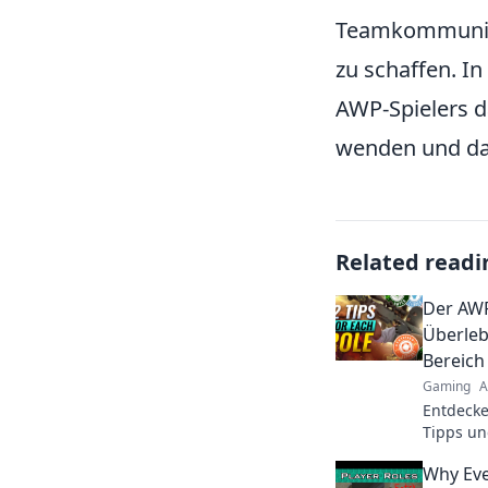
Teamkommunikat
zu schaffen. In
AWP-Spielers d
wenden und da
Related readi
Der AWP
Überleb
Bereich
Gaming
A
Entdecke
Tipps un
im Team
Why Eve
Überlebe