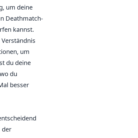
ng, um deine
von Deathmatch-
rfen kannst.
s Verständnis
tionen, um
st du deine
 wo du
Mal besser
 entscheidend
 der