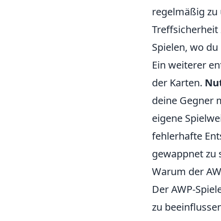
regelmäßig zu ü
Treffsicherheit
Spielen, wo du 
Ein weiterer e
der Karten.
Nu
deine Gegner m
eigene Spielwe
fehlerhafte En
gewappnet zu s
Warum der AWP-
Der AWP-Spieler
zu beeinflussen