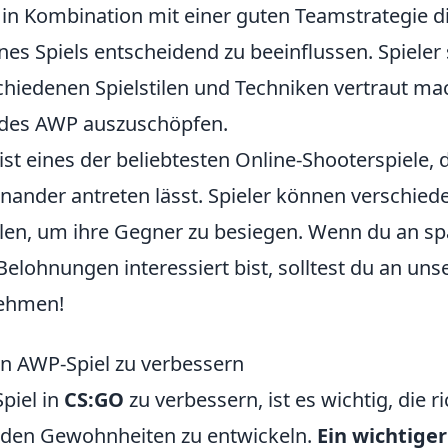
 in Kombination mit einer guten Teamstrategie di
es Spiels entscheidend zu beeinflussen. Spieler 
chiedenen Spielstilen und Techniken vertraut m
l des AWP auszuschöpfen.
ist eines der beliebtesten Online-Shooterspiele, d
ander antreten lässt. Spieler können verschie
len, um ihre Gegner zu besiegen. Wenn du an 
Belohnungen interessiert bist, solltest du an un
nehmen!
in AWP-Spiel zu verbessern
piel in
CS:GO
zu verbessern, ist es wichtig, die r
nden Gewohnheiten zu entwickeln.
Ein wichtiger