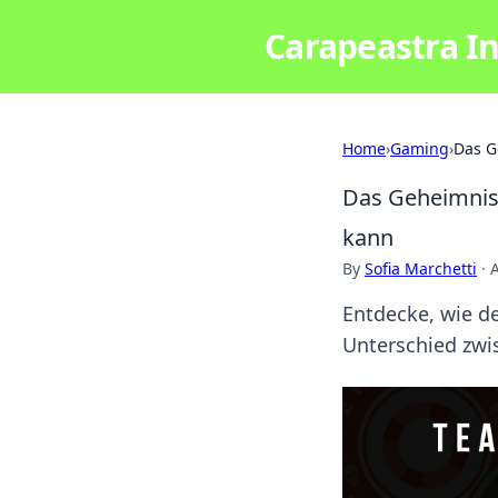
Carapeastra In
Home
›
Gaming
›
Das G
Das Geheimnis 
kann
By
Sofia Marchetti
·
Entdecke, wie de
Unterschied zwi