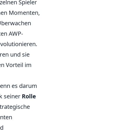
elnen Spieler
schen Momenten,
 Überwachen
rten AWP-
volutionieren.
ren und sie
n Vorteil im
 wenn es darum
k seiner
Rolle
trategische
enten
nd