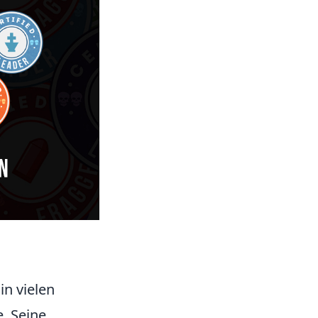
in vielen
. Seine