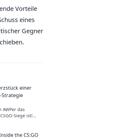
ende Vorteile
 Schuss eines
itischer Gegner
chieben.
rzstück einer
-Strategie
n AWPer das
CSGO-Siege ist!
d Tricks für deinen
 Inside the CS:GO