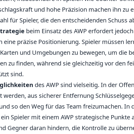
hlagskraft und hohe Präzision machen ihn zu e
hl für Spieler, die den entscheidenden Schuss 
trategie
beim Einsatz des AWP erfordert jedoc
 eine präzise Positionierung. Spieler müssen ler
 Karten und Umgebungen zu bewegen, um die b
n zu finden, während sie gleichzeitig vor den fe
tzt sind.
glichkeiten
des AWP sind vielseitig. In der Offe
 werden, aus sicherer Entfernung Schlüsselgeg
und so den Weg für das Team freizumachen. In 
ein Spieler mit einem AWP strategische Punkte a
und Gegner daran hindern, die Kontrolle zu übe