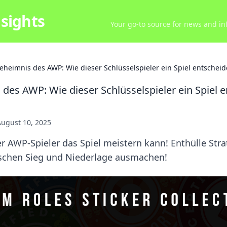
sights
Your go-to source for news and inf
eheimnis des AWP: Wie dieser Schlüsselspieler ein Spiel entschei
des AWP: Wie dieser Schlüsselspieler ein Spiel 
August 10, 2025
r AWP-Spieler das Spiel meistern kann! Enthülle Stra
schen Sieg und Niederlage ausmachen!