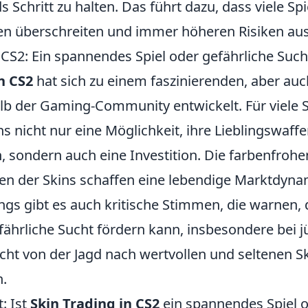
s Schritt zu halten. Das führt dazu, dass viele Spi
n überschreiten und immer höheren Risiken aus
 CS2: Ein spannendes Spiel oder gefährliche Such
n CS2
hat sich zu einem faszinierenden, aber au
b der Gaming-Community entwickelt. Für viele Sp
s nicht nur eine Möglichkeit, ihre Lieblingswaffe
n, sondern auch eine Investition. Die farbenfroh
fen der Skins schaffen eine lebendige Marktdynam
ings gibt es auch kritische Stimmen, die warnen, 
fährliche Sucht fördern kann, insbesondere bei 
eicht von der Jagd nach wertvollen und seltenen 
.
t: Ist
Skin Trading in CS2
ein spannendes Spiel o