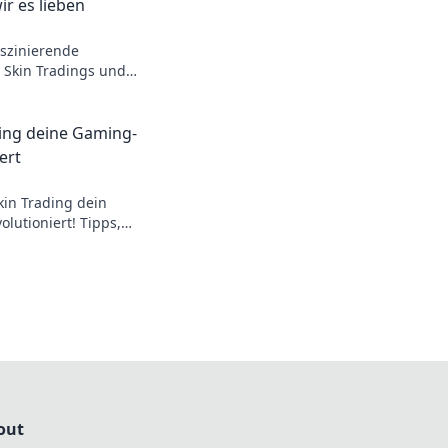
r es lieben
aszinierende
 Skin Tradings und
 wir dieser
en sind!
ding deine Gaming-
ert
kin Trading dein
lutioniert! Tipps,
de Insights warten
out