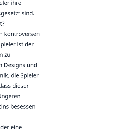
eler ihre
gesetzt sind.
t?
ch kontroversen
ieler ist der
n zu
en Designs und
ik, die Spieler
dass dieser
jüngeren
Skins besessen
der eine