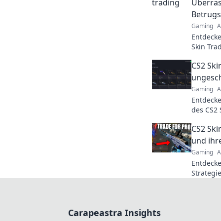
Überra
Betrug
Gaming
A
Entdecke
Skin Trad
Warnung
CS2 Skin
erfolgre
ungesc
Gaming
A
Entdecke
des CS2 S
Tipps un
CS2 Ski
Spiel!
und ihr
Gaming
A
Entdecke
Strategie
Trading.
Traum-Sk
Carapeastra Insights