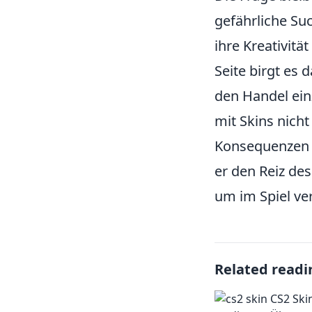
gefährliche Suc
ihre Kreativitä
Seite birgt es 
den Handel ein
mit Skins nicht
Konsequenzen h
er den Reiz de
um im Spiel v
Related readi
CS2 Skin