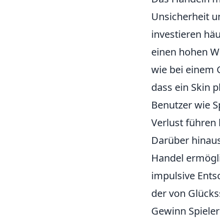
Unsicherheit un
investieren hä
einen hohen We
wie bei einem 
dass ein Skin p
Benutzer wie Sp
Verlust führen
Darüber hinaus
Handel ermöglic
impulsive Ents
der von Glück
Gewinn Spieler 