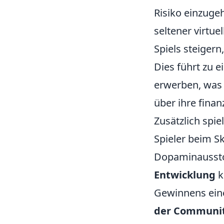
Risiko einzuge
seltener virtue
Spiels steiger
Dies führt zu 
erwerben, was d
über ihre fina
Zusätzlich spie
Spieler beim Sk
Dopaminausstoß
Entwicklung
k
Gewinnens eine
der Communi