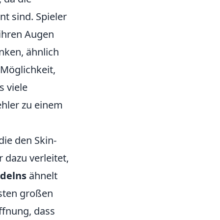
t sind. Spieler
 ihren Augen
nken, ähnlich
Möglichkeit,
s viele
ehler zu einem
ie den Skin-
 dazu verleitet,
ndelns
ähnelt
sten großen
ffnung, dass