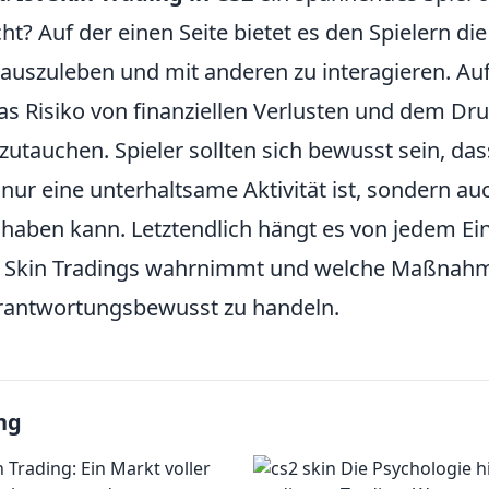
ht? Auf der einen Seite bietet es den Spielern die
t auszuleben und mit anderen zu interagieren. Au
das Risiko von finanziellen Verlusten und dem Dru
zutauchen. Spieler sollten sich bewusst sein, da
 nur eine unterhaltsame Aktivität ist, sondern au
aben kann. Letztendlich hängt es von jedem Ein
s Skin Tradings wahrnimmt und welche Maßnahme
erantwortungsbewusst zu handeln.
ng
 Trading: Ein Markt voller
Die Psychologie h