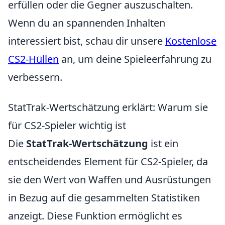
erfüllen oder die Gegner auszuschalten.
Wenn du an spannenden Inhalten
interessiert bist, schau dir unsere
Kostenlose
CS2-Hüllen
an, um deine Spieleerfahrung zu
verbessern.
StatTrak-Wertschätzung erklärt: Warum sie
für CS2-Spieler wichtig ist
Die
StatTrak-Wertschätzung
ist ein
entscheidendes Element für CS2-Spieler, da
sie den Wert von Waffen und Ausrüstungen
in Bezug auf die gesammelten Statistiken
anzeigt. Diese Funktion ermöglicht es