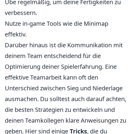
Übe regelmäßig, um deine Fertigkeiten zu
verbessern.
Nutze in-game Tools wie die Minimap
effektiv.
Darüber hinaus ist die Kommunikation mit
deinem Team entscheidend für die
Optimierung deiner Spielerfahrung. Eine
effektive Teamarbeit kann oft den
Unterschied zwischen Sieg und Niederlage
ausmachen. Du solltest auch darauf achten,
die besten Strategien zu entwickeln und
deinen Teamkollegen klare Anweisungen zu
geben. Hier sind einige
Tricks
, die du