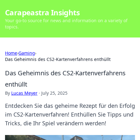
Carapeastra Insights
Your go-to source for news and information on a variety of
topics.
Home
›
Gaming
›
Das Geheimnis des CS2-Kartenverfahrens enthüllt
Das Geheimnis des CS2-Kartenverfahrens
enthüllt
By
Lucas Meyer
·
July 25, 2025
Entdecken Sie das geheime Rezept für den Erfolg
im CS2-Kartenverfahren! Enthüllen Sie Tipps und
Tricks, die Ihr Spiel verändern werden!