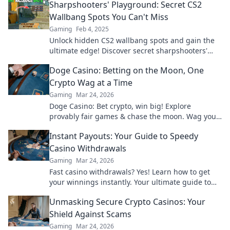
Sharpshooters' Playground: Secret CS2
Wallbang Spots You Can't Miss
Gaming
Feb 4, 2025
Unlock hidden CS2 wallbang spots and gain the
ultimate edge! Discover secret sharpshooters'
playground locations you can't afford to miss!
Doge Casino: Betting on the Moon, One
Crypto Wag at a Time
Gaming
Mar 24, 2026
Doge Casino: Bet crypto, win big! Explore
provably fair games & chase the moon. Wag your
way to riches.
Instant Payouts: Your Guide to Speedy
Casino Withdrawals
Gaming
Mar 24, 2026
Fast casino withdrawals? Yes! Learn how to get
your winnings instantly. Your ultimate guide to
speedy payouts.
Unmasking Secure Crypto Casinos: Your
Shield Against Scams
Gaming
Mar 24, 2026