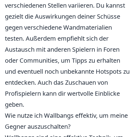
verschiedenen Stellen variieren. Du kannst
gezielt die Auswirkungen deiner Schüsse
gegen verschiedene Wandmaterialien
testen. Außerdem empfiehlt sich der
Austausch mit anderen Spielern in Foren
oder Communities, um Tipps zu erhalten
und eventuell noch unbekannte Hotspots zu
entdecken. Auch das Zuschauen von
Profispielern kann dir wertvolle Einblicke
geben.
Wie nutze ich Wallbangs effektiv, um meine
Gegner auszuschalten?