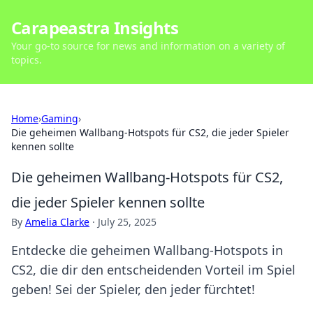
Carapeastra Insights
Your go-to source for news and information on a variety of
topics.
Home
›
Gaming
›
Die geheimen Wallbang-Hotspots für CS2, die jeder Spieler
kennen sollte
Die geheimen Wallbang-Hotspots für CS2,
die jeder Spieler kennen sollte
By
Amelia Clarke
·
July 25, 2025
Entdecke die geheimen Wallbang-Hotspots in
CS2, die dir den entscheidenden Vorteil im Spiel
geben! Sei der Spieler, den jeder fürchtet!