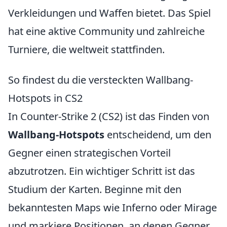
Verkleidungen und Waffen bietet. Das Spiel
hat eine aktive Community und zahlreiche
Turniere, die weltweit stattfinden.
So findest du die versteckten Wallbang-
Hotspots in CS2
In Counter-Strike 2 (CS2) ist das Finden von
Wallbang-Hotspots
entscheidend, um den
Gegner einen strategischen Vorteil
abzutrotzen. Ein wichtiger Schritt ist das
Studium der Karten. Beginne mit den
bekanntesten Maps wie Inferno oder Mirage
und markiere Positionen, an denen Gegner