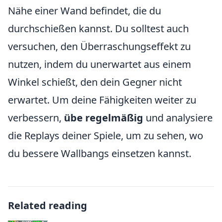
Nähe einer Wand befindet, die du
durchschießen kannst. Du solltest auch
versuchen, den Überraschungseffekt zu
nutzen, indem du unerwartet aus einem
Winkel schießt, den dein Gegner nicht
erwartet. Um deine Fähigkeiten weiter zu
verbessern,
übe regelmäßig
und analysiere
die Replays deiner Spiele, um zu sehen, wo
du bessere Wallbangs einsetzen kannst.
Related reading