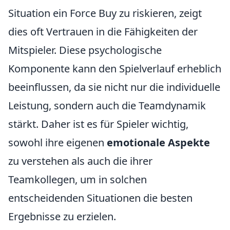
Situation ein Force Buy zu riskieren, zeigt
dies oft Vertrauen in die Fähigkeiten der
Mitspieler. Diese psychologische
Komponente kann den Spielverlauf erheblich
beeinflussen, da sie nicht nur die individuelle
Leistung, sondern auch die Teamdynamik
stärkt. Daher ist es für Spieler wichtig,
sowohl ihre eigenen
emotionale Aspekte
zu verstehen als auch die ihrer
Teamkollegen, um in solchen
entscheidenden Situationen die besten
Ergebnisse zu erzielen.