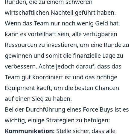
Runden, die zu einem schweren
wirtschaftlichen Nachteil geführt haben.
Wenn das Team nur noch wenig Geld hat,
kann es vorteilhaft sein, alle verfügbaren
Ressourcen zu investieren, um eine Runde zu
gewinnen und somit die finanzielle Lage zu
verbessern. Achte jedoch darauf, dass das
Team gut koordiniert ist und das richtige
Equipment kauft, um die besten Chancen
auf einen Sieg zu haben.
Bei der Durchführung eines Force Buys ist es
wichtig, einige Strategien zu befolgen:
Kommunikation:
Stelle sicher, dass alle