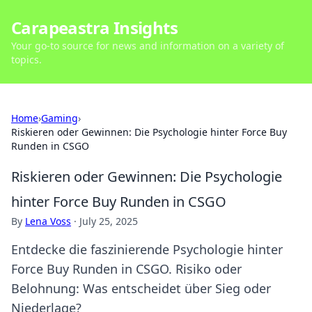
Carapeastra Insights
Your go-to source for news and information on a variety of
topics.
Home
›
Gaming
›
Riskieren oder Gewinnen: Die Psychologie hinter Force Buy
Runden in CSGO
Riskieren oder Gewinnen: Die Psychologie
hinter Force Buy Runden in CSGO
By
Lena Voss
·
July 25, 2025
Entdecke die faszinierende Psychologie hinter
Force Buy Runden in CSGO. Risiko oder
Belohnung: Was entscheidet über Sieg oder
Niederlage?