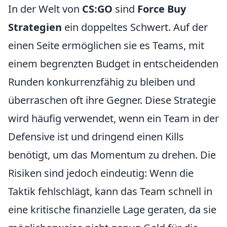
In der Welt von
CS:GO
sind
Force Buy
Strategien
ein doppeltes Schwert. Auf der
einen Seite ermöglichen sie es Teams, mit
einem begrenzten Budget in entscheidenden
Runden konkurrenzfähig zu bleiben und
überraschen oft ihre Gegner. Diese Strategie
wird häufig verwendet, wenn ein Team in der
Defensive ist und dringend einen Kills
benötigt, um das Momentum zu drehen. Die
Risiken sind jedoch eindeutig: Wenn die
Taktik fehlschlägt, kann das Team schnell in
eine kritische finanzielle Lage geraten, da sie