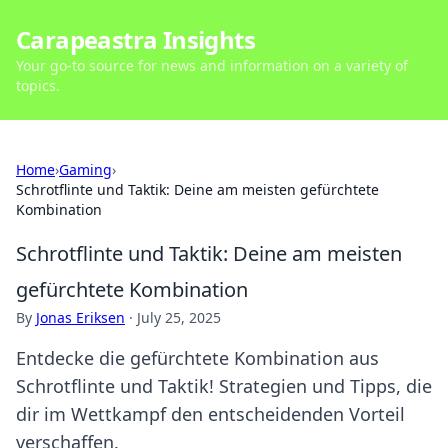
Carapeastra Insights
Your go-to source for news and information on a variety of
topics.
Home
›
Gaming
›
Schrotflinte und Taktik: Deine am meisten gefürchtete
Kombination
Schrotflinte und Taktik: Deine am meisten
gefürchtete Kombination
By
Jonas Eriksen
·
July 25, 2025
Entdecke die gefürchtete Kombination aus
Schrotflinte und Taktik! Strategien und Tipps, die
dir im Wettkampf den entscheidenden Vorteil
verschaffen.