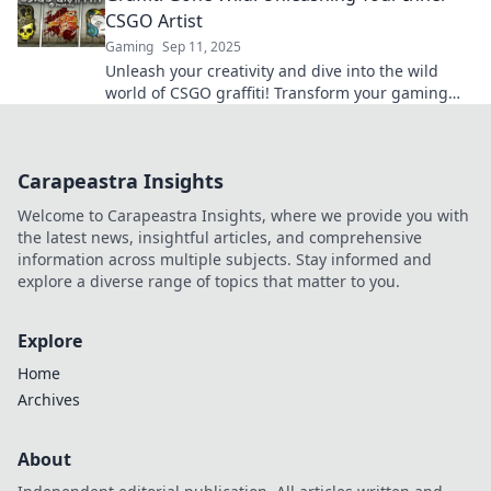
CSGO Artist
Gaming
Sep 11, 2025
Unleash your creativity and dive into the wild
world of CSGO graffiti! Transform your gaming
style and leave a mark like never before.
Carapeastra Insights
Welcome to Carapeastra Insights, where we provide you with
the latest news, insightful articles, and comprehensive
information across multiple subjects. Stay informed and
explore a diverse range of topics that matter to you.
Explore
Home
Archives
About