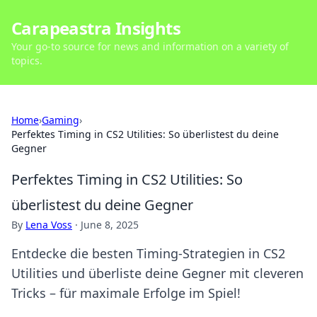
Carapeastra Insights
Your go-to source for news and information on a variety of
topics.
Home
›
Gaming
›
Perfektes Timing in CS2 Utilities: So überlistest du deine
Gegner
Perfektes Timing in CS2 Utilities: So
überlistest du deine Gegner
By
Lena Voss
·
June 8, 2025
Entdecke die besten Timing-Strategien in CS2
Utilities und überliste deine Gegner mit cleveren
Tricks – für maximale Erfolge im Spiel!