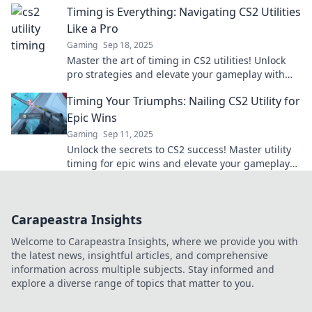
Timing is Everything: Navigating CS2 Utilities
Like a Pro
Gaming
Sep 18, 2025
Master the art of timing in CS2 utilities! Unlock
pro strategies and elevate your gameplay with
our expert insights. Click to level up now!
Timing Your Triumphs: Nailing CS2 Utility for
Epic Wins
Gaming
Sep 11, 2025
Unlock the secrets to CS2 success! Master utility
timing for epic wins and elevate your gameplay
to the next level!
Carapeastra Insights
Welcome to Carapeastra Insights, where we provide you with
the latest news, insightful articles, and comprehensive
information across multiple subjects. Stay informed and
explore a diverse range of topics that matter to you.