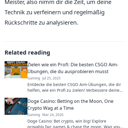
Meister, also nimm dir die Zeit, um deine
Technik zu verfeinern und regelmäßig
Rückschritte zu analysieren.
Related reading
Zielen wie ein Profi: Die besten CSGO Aim-
Übungen, die du ausprobieren musst
Gaming
Jul 25, 2025
Entdecke die besten CSGO Aim-Übungen, die dir
helfen, wie ein Profi zu zielen! Verbessere deine
Skills und dominiere das Spiel!
Doge Casino: Betting on the Moon, One
Crypto Wag at a Time
Gaming
Mar 24, 2026
Doge Casino: Bet crypto, win big! Explore
provably fair games & chase the moon. Wag your