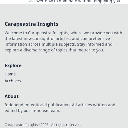
Discover how to dominate without emptying your
wallet in our ultimate guide.
Carapeastra Insights
Welcome to Carapeastra Insights, where we provide you with
the latest news, insightful articles, and comprehensive
information across multiple subjects. Stay informed and
explore a diverse range of topics that matter to you.
Explore
Home
Archives
About
Independent editorial publication. All articles written and
edited by our in-house team.
Carapeastra Insights
·
2026
· All rights reserved.