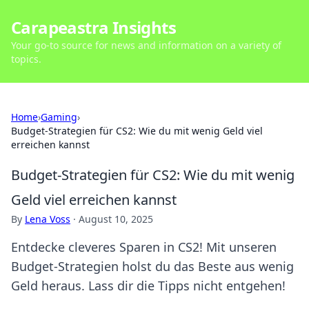
Carapeastra Insights
Your go-to source for news and information on a variety of
topics.
Home
›
Gaming
›
Budget-Strategien für CS2: Wie du mit wenig Geld viel
erreichen kannst
Budget-Strategien für CS2: Wie du mit wenig
Geld viel erreichen kannst
By
Lena Voss
·
August 10, 2025
Entdecke cleveres Sparen in CS2! Mit unseren
Budget-Strategien holst du das Beste aus wenig
Geld heraus. Lass dir die Tipps nicht entgehen!