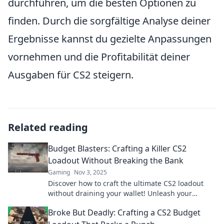
durchführen, um die besten Optionen zu
finden. Durch die sorgfältige Analyse deiner
Ergebnisse kannst du gezielte Anpassungen
vornehmen und die Profitabilität deiner
Ausgaben für CS2 steigern.
Related reading
Budget Blasters: Crafting a Killer CS2
Loadout Without Breaking the Bank
Gaming
Nov 3, 2025
Discover how to craft the ultimate CS2 loadout
without draining your wallet! Unleash your
gaming potential on a budget today!
Broke But Deadly: Crafting a CS2 Budget