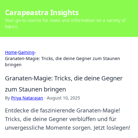
Carapeastra Insights
Your go-to source for news and information on a variety of
topics.
Home
›
Gaming
›
Granaten-Magie: Tricks, die deine Gegner zum Staunen
bringen
Granaten-Magie: Tricks, die deine Gegner
zum Staunen bringen
By
Priya Natarajan
·
August 10, 2025
Entdecke die faszinierende Granaten-Magie!
Tricks, die deine Gegner verblüffen und für
unvergessliche Momente sorgen. Jetzt loslegen!