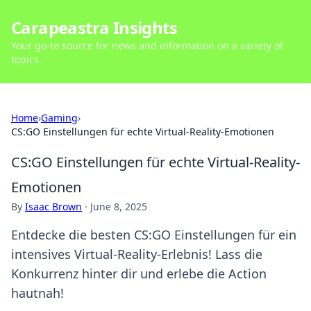
Carapeastra Insights
Your go-to source for news and information on a variety of
topics.
Home
›
Gaming
›
CS:GO Einstellungen für echte Virtual-Reality-Emotionen
CS:GO Einstellungen für echte Virtual-Reality-
Emotionen
By
Isaac Brown
·
June 8, 2025
Entdecke die besten CS:GO Einstellungen für ein
intensives Virtual-Reality-Erlebnis! Lass die
Konkurrenz hinter dir und erlebe die Action
hautnah!