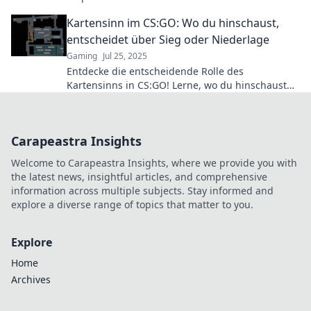
nur von deinen Kills leben solltest.
Kartensinn im CS:GO: Wo du hinschaust,
entscheidet über Sieg oder Niederlage
Gaming
Jul 25, 2025
Entdecke die entscheidende Rolle des
Kartensinns in CS:GO! Lerne, wo du hinschaust
und wende das Blatt zum Sieg!
Carapeastra Insights
Welcome to Carapeastra Insights, where we provide you with
the latest news, insightful articles, and comprehensive
information across multiple subjects. Stay informed and
explore a diverse range of topics that matter to you.
Explore
Home
Archives