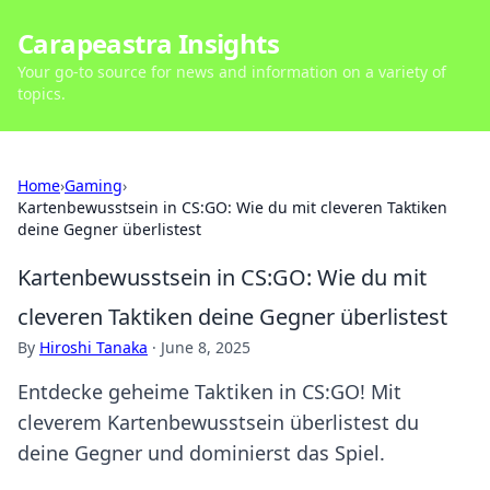
Carapeastra Insights
Your go-to source for news and information on a variety of
topics.
Home
›
Gaming
›
Kartenbewusstsein in CS:GO: Wie du mit cleveren Taktiken
deine Gegner überlistest
Kartenbewusstsein in CS:GO: Wie du mit
cleveren Taktiken deine Gegner überlistest
By
Hiroshi Tanaka
·
June 8, 2025
Entdecke geheime Taktiken in CS:GO! Mit
cleverem Kartenbewusstsein überlistest du
deine Gegner und dominierst das Spiel.