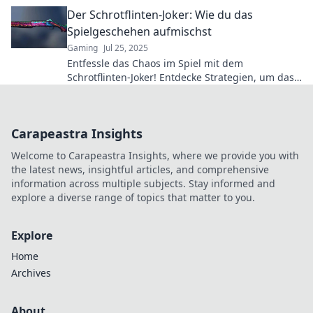
herausholst – für mehr Stil und Präzision!
Der Schrotflinten-Joker: Wie du das
Spielgeschehen aufmischst
Gaming
Jul 25, 2025
Entfessle das Chaos im Spiel mit dem
Schrotflinten-Joker! Entdecke Strategien, um das
Game zu dominieren und deine Gegner zu
überlisten.
Carapeastra Insights
Welcome to Carapeastra Insights, where we provide you with
the latest news, insightful articles, and comprehensive
information across multiple subjects. Stay informed and
explore a diverse range of topics that matter to you.
Explore
Home
Archives
About