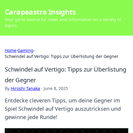
Carapeastra Insights
Your go-to source for news and information on a variety of
topics.
Home
›
Gaming
›
Schwindel auf Vertigo: Tipps zur Überlistung der Gegner
Schwindel auf Vertigo: Tipps zur Überlistung
der Gegner
By
Hiroshi Tanaka
·
June 8, 2025
Entdecke cleveren Tipps, um deine Gegner im
Spiel Schwindel auf Vertigo auszutricksen und
gewinne jede Runde!