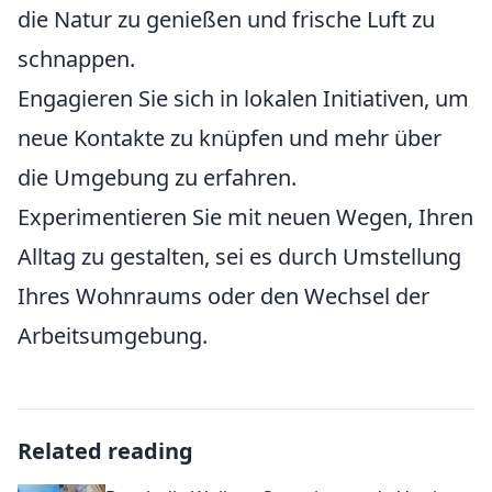
die Natur zu genießen und frische Luft zu
schnappen.
Engagieren Sie sich in lokalen Initiativen, um
neue Kontakte zu knüpfen und mehr über
die Umgebung zu erfahren.
Experimentieren Sie mit neuen Wegen, Ihren
Alltag zu gestalten, sei es durch Umstellung
Ihres Wohnraums oder den Wechsel der
Arbeitsumgebung.
Related reading