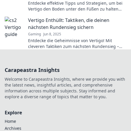
Entdecke effektive Tipps und Strategien, um bei
Vertigo den Boden unter den Füßen zu halten
und dein Leben zurückzugewinnen!
Vertigo Enthüllt: Taktiken, die deinen
nächsten Rundensieg sichern
Gaming
Jun 8, 2025
Entdecke die Geheimnisse von Vertigo! Mit
cleveren Taktiken zum nächsten Rundensieg –
starte jetzt und dominiere das Spiel!
Carapeastra Insights
Welcome to Carapeastra Insights, where we provide you with
the latest news, insightful articles, and comprehensive
information across multiple subjects. Stay informed and
explore a diverse range of topics that matter to you.
Explore
Home
Archives