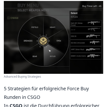
Advanced Buying Strategies
5 Strategien für erfolgreiche Force Buy
Runden in CSGO
In
CSGO
ist die Durchführung erfolgreicher