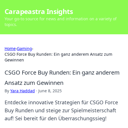
Carapeastra Insights
Your go-to source for news and information on a variety of
topics.
Home
›
Gaming
›
CSGO Force Buy Runden: Ein ganz anderem Ansatz zum
Gewinnen
CSGO Force Buy Runden: Ein ganz anderem
Ansatz zum Gewinnen
By
Yara Haddad
·
June 8, 2025
Entdecke innovative Strategien für CSGO Force
Buy Runden und steige zur Spielmeisterschaft
auf! Sei bereit für den Überraschungssieg!