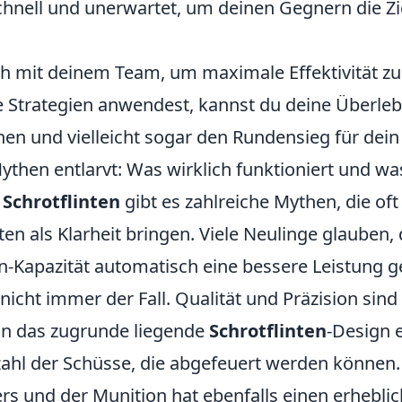
hnell und unerwartet, um deinen Gegnern die Zi
ch mit deinem Team, um maximale Effektivität zu 
 Strategien anwendest, kannst du deine Überl
hen und vielleicht sogar den Rundensieg für dein
ythen entlarvt: Was wirklich funktioniert und wa
r
Schrotflinten
gibt es zahlreiche Mythen, die of
ten als Klarheit bringen. Viele Neulinge glauben,
-Kapazität automatisch eine bessere Leistung ge
 nicht immer der Fall. Qualität und Präzision sin
nn das zugrunde liegende
Schrotflinten
-Design 
nzahl der Schüsse, die abgefeuert werden können
ers und der Munition hat ebenfalls einen erheblic