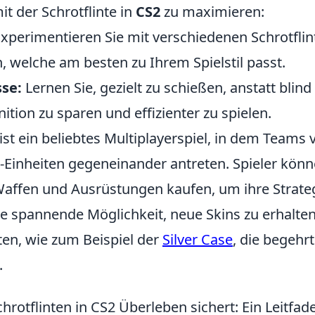
it der Schrotflinte in
CS2
zu maximieren:
xperimentieren Sie mit verschiedenen Schrotfli
, welche am besten zu Ihrem Spielstil passt.
sse:
Lernen Sie, gezielt zu schießen, anstatt blind
tion zu sparen und effizienter zu spielen.
ist ein beliebtes Multiplayerspiel, in dem Teams 
r-Einheiten gegeneinander antreten. Spieler kön
affen und Ausrüstungen kaufen, um ihre Strate
e spannende Möglichkeit, neue Skins zu erhalten,
ten, wie zum Beispiel der
Silver Case
, die begehr
.
rotflinten in CS2 Überleben sichert: Ein Leitfad