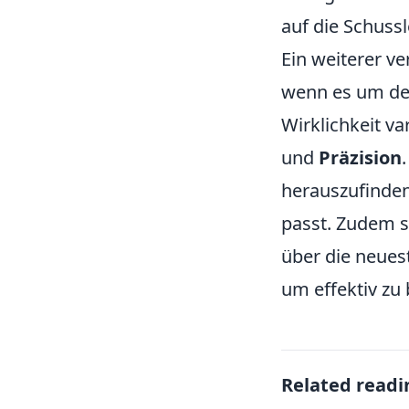
auf die Schussl
Ein weiterer ve
wenn es um den
Wirklichkeit va
und
Präzision
herauszufinden
passt. Zudem s
über die neues
um effektiv zu 
Related readi