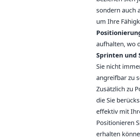
sondern auch a
um Ihre Fähigke
Positionierun
aufhalten, wo d
Sprinten und 
Sie nicht imme
angreifbar zu s
Zusätzlich zu 
die Sie berück
effektiv mit I
Positionieren 
erhalten könne