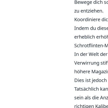
Bewege dich sc
zu entziehen.
Koordiniere di
Indem du diese
erheblich erhö
Schrotflinten-M
In der Welt de
Verwirrung stif
höhere Magazin
Dies ist jedoch
Tatsächlich ka
sein als die A
richtigen Kalib