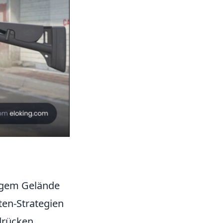
engem Gelände
ten-Strategien
drücken,