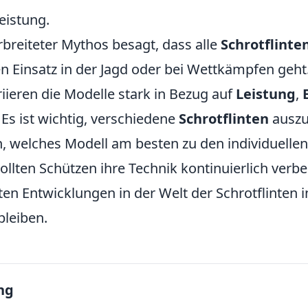
eistung.
rbreiteter Mythos besagt, dass alle
Schrotflinte
 Einsatz in der Jagd oder bei Wettkämpfen geht.
riieren die Modelle stark in Bezug auf
Leistung
,
. Es ist wichtig, verschiedene
Schrotflinten
auszu
, welches Modell am besten zu den individuelle
ollten Schützen ihre Technik kontinuierlich verb
ten Entwicklungen in der Welt der Schrotflinten 
bleiben.
ng