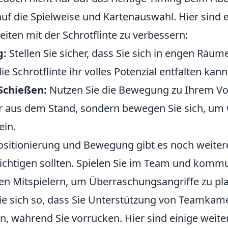
uf die Spielweise und Kartenauswahl. Hier sind e
iten mit der Schrotflinte zu verbessern:
g:
Stellen Sie sicher, dass Sie sich in engen Räum
ie Schrotflinte ihr volles Potenzial entfalten kann
Schießen:
Nutzen Sie die Bewegung zu Ihrem Vor
r aus dem Stand, sondern bewegen Sie sich, um
ein.
Positionierung und Bewegung gibt es noch weitere
sichtigen sollten. Spielen Sie im Team und kommu
hren Mitspielern, um Überraschungsangriffe zu pl
Sie sich so, dass Sie Unterstützung von Teamka
n, während Sie vorrücken. Hier sind einige weite