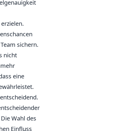
elgenauigkeit
erzielen.
ebenschancen
 Team sichern.
s nicht
t mehr
 dass eine
währleistet.
d entscheidend.
entscheidender
. Die Wahl des
hen Einfluss