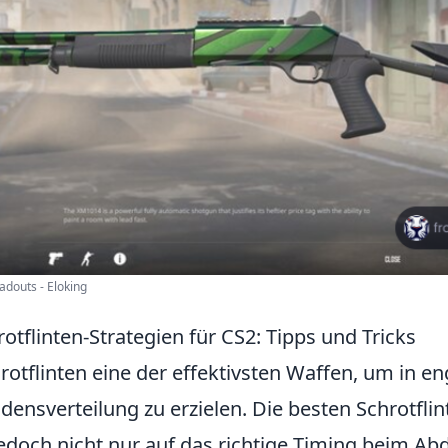
douts - Eloking
otflinten-Strategien für CS2: Tipps und Tricks
rotflinten eine der effektivsten Waffen, um in 
ensverteilung zu erzielen. Die besten Schrotflin
jedoch nicht nur auf das richtige Timing beim Ab