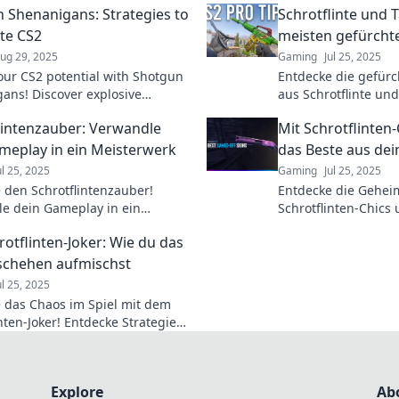
 Shenanigans: Strategies to
Schrotflinte und 
te CS2
meisten gefürcht
ug 29, 2025
Gaming
Jul 25, 2025
our CS2 potential with Shotgun
Entdecke die gefür
ans! Discover explosive
aus Schrotflinte und
es and tips to dominate the
und Tipps, die dir 
lintenzauber: Verwandle
Mit Schrotflinten-
ion and elevate your gameplay!
entscheidenden Vort
meplay in ein Meisterwerk
das Beste aus dei
ul 25, 2025
Gaming
Jul 25, 2025
e den Schrotflintenzauber!
Entdecke die Gehei
e dein Gameplay in ein
Schrotflinten-Chics 
erk voller Action und Strategie.
das Beste aus deine
rotflinten-Joker: Wie du das
Gegner hinter dir!
– für mehr Stil und 
schehen aufmischst
ul 25, 2025
e das Chaos im Spiel mit dem
nten-Joker! Entdecke Strategien,
Game zu dominieren und deine
u überlisten.
Explore
Ab