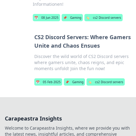
Informationen!
📅
08 Jun 2025
📌
Gaming
🏷️
cs2 Discord servers
CS2 Discord Servers: Where Gamers
Unite and Chaos Ensues
Discover the wild world of CS2 Discord servers
where gamers unite, chaos reigns, and epic
moments unfold! Join the fun now!
📅
05 Feb 2025
📌
Gaming
🏷️
cs2 Discord servers
Carapeastra Insights
Welcome to Carapeastra Insights, where we provide you with
the latest news, insightful articles, and comprehensive