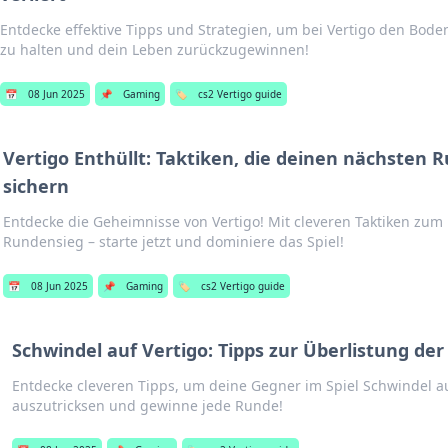
Entdecke effektive Tipps und Strategien, um bei Vertigo den Bod
zu halten und dein Leben zurückzugewinnen!
📅
08 Jun 2025
📌
Gaming
🏷️
cs2 Vertigo guide
Vertigo Enthüllt: Taktiken, die deinen nächsten 
sichern
Entdecke die Geheimnisse von Vertigo! Mit cleveren Taktiken zum
Rundensieg – starte jetzt und dominiere das Spiel!
📅
08 Jun 2025
📌
Gaming
🏷️
cs2 Vertigo guide
Schwindel auf Vertigo: Tipps zur Überlistung de
Entdecke cleveren Tipps, um deine Gegner im Spiel Schwindel au
auszutricksen und gewinne jede Runde!