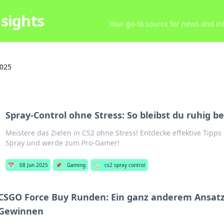
sights
Your go-to source for news and inf
2025
Spray-Control ohne Stress: So bleibst du ruhig be
Meistere das Zielen in CS2 ohne Stress! Entdecke effektive Tipps f
Spray und werde zum Pro-Gamer!
📅
08 Jun 2025
📌
Gaming
🏷️
cs2 spray control
CSGO Force Buy Runden: Ein ganz anderem Ansat
Gewinnen