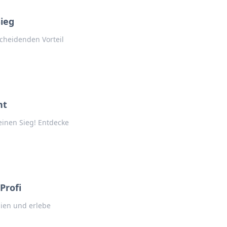
Sieg
scheidenden Vorteil
ht
einen Sieg! Entdecke
Profi
gien und erlebe