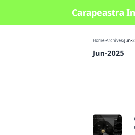
Carapeastra In
Home
›
Archives
›
Jun-
Jun-2025